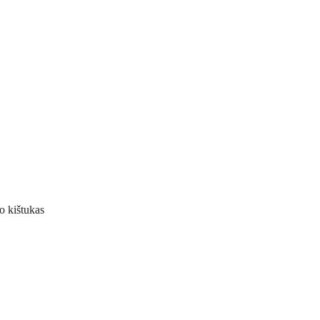
o kištukas