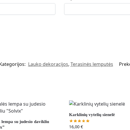
Kategorijos:
Lauko dekoracijos
,
Terasinės lemputės
Prek
Karklinių vytelių sienelė
 lempa su judesio davikliu
16,00
€
ix”