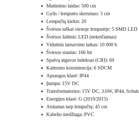
Maitinimo laidas: 500 cm
Gylis / lemputės skersmuo: 5 cm
Lempučių kiekis: 20
Šviesos taškai vienoje lemputėje: 5 SMD LED
Šviesos šaltinis: LED (nekeičiamas)
Vidutinis tarnavimo laikas: 10 000 h
Šviesos srautas: 166 lm
Spalvų atgavos indeksas (CRI): 69
Kaitrumo konsistencija: 6 SDCM
Apsaugos klasė: IP44
Įtampa: 15V DC
Transformatorius: 15V DC, 3.6W, IP44, Schuk
Energijos klasė: G (2019/2015)
Atstumas tarp lempučių: 45 cm
Kabelio medžiaga: PVC