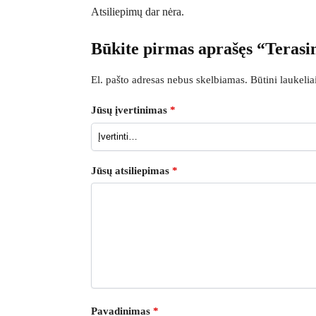
Atsiliepimų dar nėra.
Būkite pirmas aprašęs “Terasi
El. pašto adresas nebus skelbiamas.
Būtini laukeli
Jūsų įvertinimas
*
Jūsų atsiliepimas
*
Pavadinimas
*