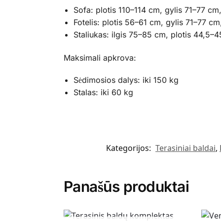
Sofa: plotis 110–114 cm, gylis 71–77 cm
Fotelis: plotis 56–61 cm, gylis 71–77 c
Staliukas: ilgis 75–85 cm, plotis 44,5–
Maksimali apkrova:
Sėdimosios dalys: iki 150 kg
Stalas: iki 60 kg
Kategorijos:
Terasiniai baldai
,
Panašūs produktai