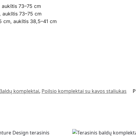
, aukštis 73–75 cm
m, aukštis 73–75 cm
45 cm, aukštis 38,5–41 cm
Baldų komplektai
,
Poilsio komplektai su kavos staliukas
P