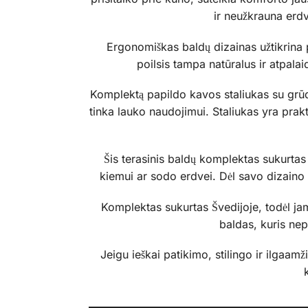
ir neužkrauna erdv
Ergonomiškas baldų dizainas užtikrina pa
poilsis tampa natūralus ir atpal
Komplektą papildo kavos staliukas su grūdi
tinka lauko naudojimui. Staliukas yra prak
Šis terasinis baldų komplektas sukurtas 
kiemui ar sodo erdvei. Dėl savo dizaino
Komplektas sukurtas Švedijoje, todėl ja
baldas, kuris nep
Jeigu ieškai patikimo, stilingo ir ilgaa