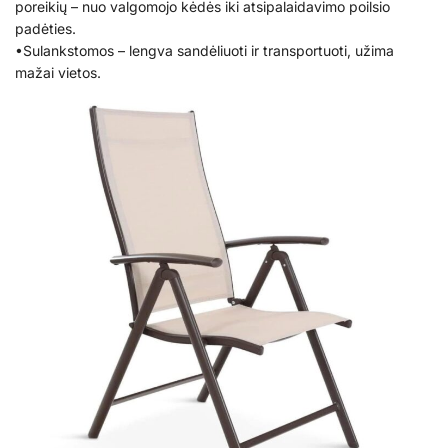
poreikių – nuo valgomojo kėdės iki atsipalaidavimo poilsio
padėties.
•Sulankstomos – lengva sandėliuoti ir transportuoti, užima
mažai vietos.