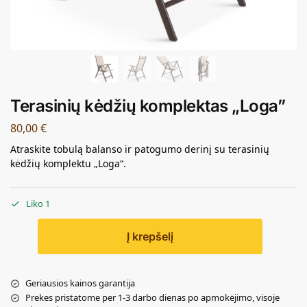
Terasinių kėdžių komplektas „Loga”
80,00
€
Atraskite tobulą balanso ir patogumo derinį su terasinių
kėdžių komplektu „Loga“.
Liko 1
Į krepšelį
Geriausios kainos garantija
Prekes pristatome per 1-3 darbo dienas po apmokėjimo, visoje