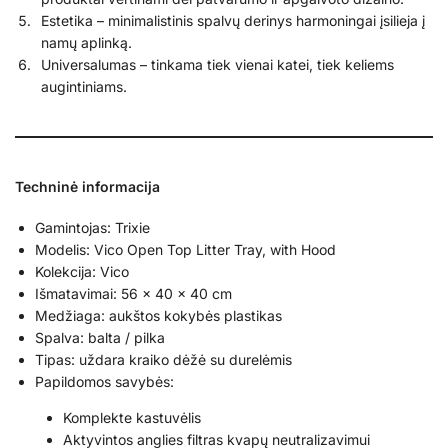
Estetika – minimalistinis spalvų derinys harmoningai įsilieja į
namų aplinką.
Universalumas – tinkama tiek vienai katei, tiek keliems
augintiniams.
Techninė informacija
Gamintojas: Trixie
Modelis: Vico Open Top Litter Tray, with Hood
Kolekcija: Vico
Išmatavimai: 56 × 40 × 40 cm
Medžiaga: aukštos kokybės plastikas
Spalva: balta / pilka
Tipas: uždara kraiko dėžė su durelėmis
Papildomos savybės:
Komplekte kastuvėlis
Aktyvintos anglies filtras kvapų neutralizavimui