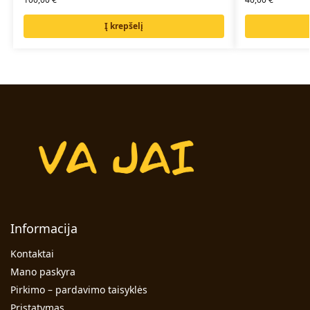
Į krepšelį
Informacija
Kontaktai
Mano paskyra
Pirkimo – pardavimo taisyklės
Pristatymas