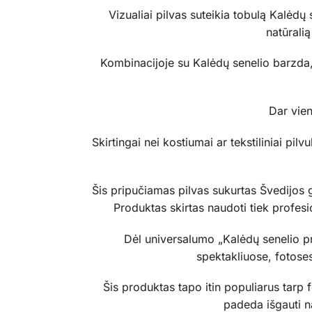
Vizualiai pilvas suteikia tobulą Kalėdų 
natūrali
Kombinacijoje su Kalėdų senelio barzda, 
Dar vie
Skirtingai nei kostiumai ar tekstiliniai pi
Šis pripučiamas pilvas sukurtas Švedijos 
Produktas skirtas naudoti tiek profesi
Dėl universalumo „Kalėdų senelio pri
spektakliuose, fotose
Šis produktas tapo itin populiarus tarp f
padeda išgauti n