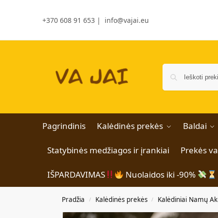
+370 608 91 653
|
info@vajai.eu
Pagrindinis
Kalėdinės prekės
Baldai
Statybinės medžiagos ir įrankiai
Prekės v
IŠPARDAVIMAS
Nuolaidos iki -90%
Pradžia
Kalėdinės prekės
Kalėdiniai Namų Ak
/
/