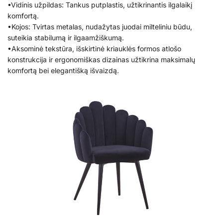
•Vidinis užpildas: Tankus putplastis, užtikrinantis ilgalaikį
komfortą.
•Kojos: Tvirtas metalas, nudažytas juodai milteliniu būdu,
suteikia stabilumą ir ilgaamžiškumą.
•Aksominė tekstūra, išskirtinė kriauklės formos atlošo
konstrukcija ir ergonomiškas dizainas užtikrina maksimalų
komfortą bei elegantišką išvaizdą.