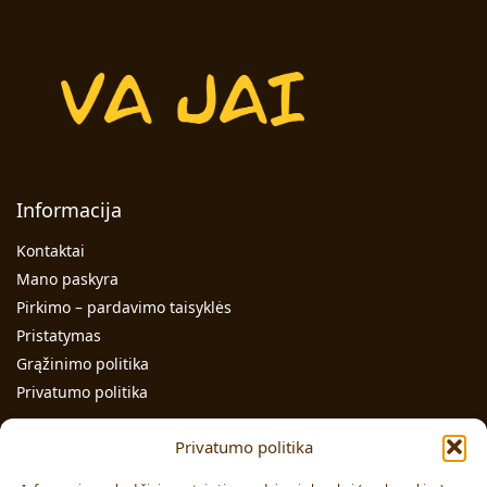
Informacija
Kontaktai
Mano paskyra
Pirkimo – pardavimo taisyklės
Pristatymas
Grąžinimo politika
Privatumo politika
Kontaktai
Privatumo politika
Individualios veiklos pažymos Nr.: 991331