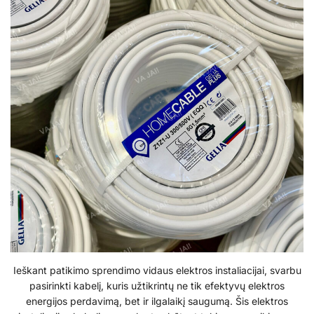
Ieškant patikimo sprendimo vidaus elektros instaliacijai, svarbu
pasirinkti kabelį, kuris užtikrintų ne tik efektyvų elektros
energijos perdavimą, bet ir ilgalaikį saugumą. Šis elektros