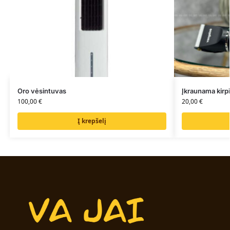
Oro vėsintuvas
Įkraunama kirp
100,00
€
20,00
€
Į krepšelį