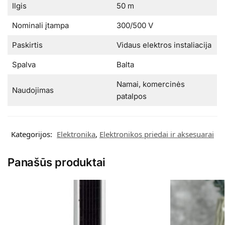
Ilgis
50 m
Nominali įtampa
300/500 V
Paskirtis
Vidaus elektros instaliacija
Spalva
Balta
Namai, komercinės
Naudojimas
patalpos
Kategorijos:
Elektronika
,
Elektronikos priedai ir aksesuarai
Panašūs produktai