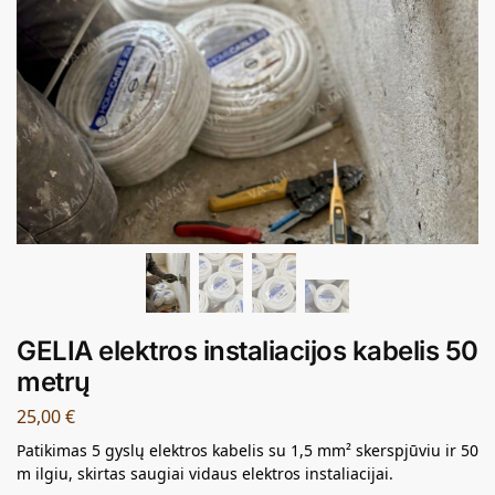
GELIA elektros instaliacijos kabelis 50
metrų
25,00
€
Patikimas 5 gyslų elektros kabelis su 1,5 mm² skerspjūviu ir 50
m ilgiu, skirtas saugiai vidaus elektros instaliacijai.