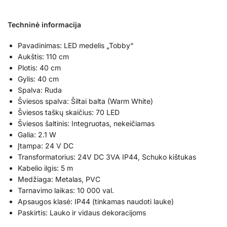
Techninė informacija
Pavadinimas: LED medelis „Tobby“
Aukštis: 110 cm
Plotis: 40 cm
Gylis: 40 cm
Spalva: Ruda
Šviesos spalva: Šiltai balta (Warm White)
Šviesos taškų skaičius: 70 LED
Šviesos šaltinis: Integruotas, nekeičiamas
Galia: 2.1 W
Įtampa: 24 V DC
Transformatorius: 24V DC 3VA IP44, Schuko kištukas
Kabelio ilgis: 5 m
Medžiaga: Metalas, PVC
Tarnavimo laikas: 10 000 val.
Apsaugos klasė: IP44 (tinkamas naudoti lauke)
Paskirtis: Lauko ir vidaus dekoracijoms