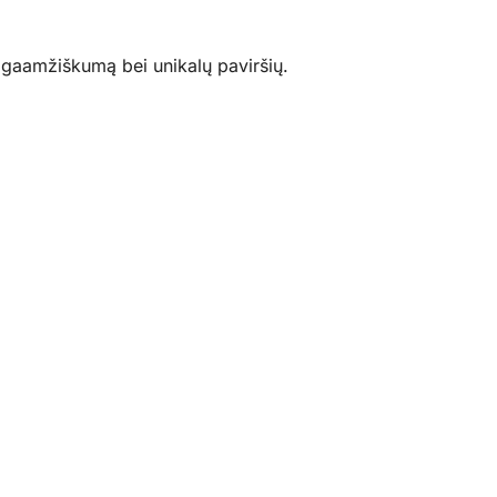
ilgaamžiškumą bei unikalų paviršių.