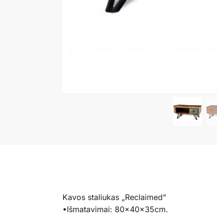
Kavos staliukas „Reclaimed”
•Išmatavimai: 80x40x35cm.