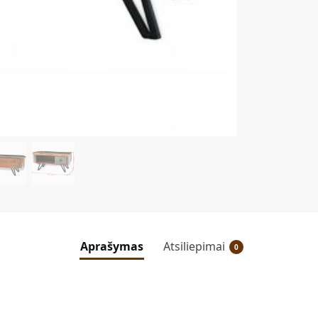
Aprašymas
Atsiliepimai
0