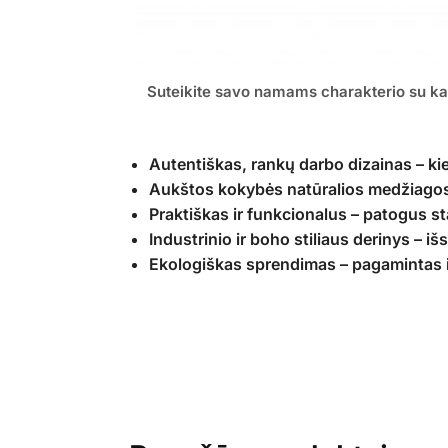
Suteikite savo namams charakterio su kavo
Autentiškas, rankų darbo dizainas – kie
Aukštos kokybės natūralios medžiagos
Praktiškas ir funkcionalus – patogus sta
Industrinio ir boho stiliaus derinys – iš
Ekologiškas sprendimas – pagamintas 