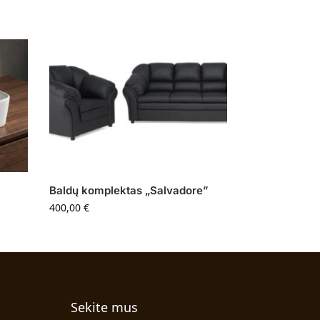
Baldų komplektas „Salvadore”
400,00
€
Sekite mus