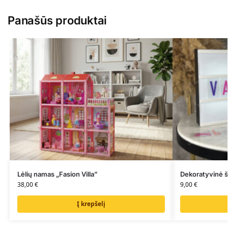
Panašūs produktai
Lėlių namas „Fasion Villa”
Dekoratyvinė šv
38,00
€
9,00
€
Į krepšelį