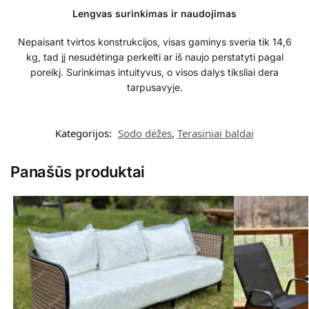
Lengvas surinkimas ir naudojimas
Nepaisant tvirtos konstrukcijos, visas gaminys sveria tik 14,6
kg, tad jį nesudėtinga perkelti ar iš naujo perstatyti pagal
poreikį. Surinkimas intuityvus, o visos dalys tiksliai dera
tarpusavyje.
Kategorijos:
Sodo dėžės
,
Terasiniai baldai
Panašūs produktai