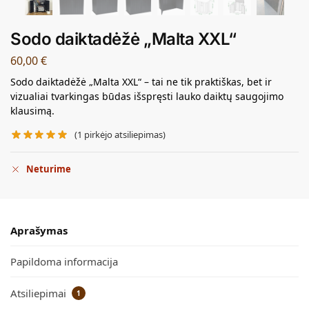
Sodo daiktadėžė „Malta XXL“
60,00
€
Sodo daiktadėžė „Malta XXL“ – tai ne tik praktiškas, bet ir
vizualiai tvarkingas būdas išspręsti lauko daiktų saugojimo
klausimą.
(
1
pirkėjo atsiliepimas)
Neturime
Aprašymas
Papildoma informacija
Atsiliepimai
1