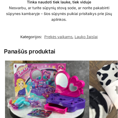
Tinka naudoti tiek lauke, tiek viduje
Nesvarbu, ar turite sūpynių stovą sode, ar norite pakabinti
sūpynes kambaryje – šios sūpynės puikiai prisitaikys prie jūsų
aplinkos.
Kategorijos:
Prekės vaikams
,
Lauko žaislai
Panašūs produktai